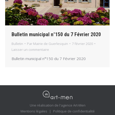
Bulletin municipal n°150 du 7 Février 2020
Bulletin
Par
Mairie de Guerlesquin
7 février 2020
Laisser un commentaire
Bulletin municipal n°150 du 7 Février 2020
Une réalisation de l'agence Art-Men
Mentions légales
|
Politique de confidentialité