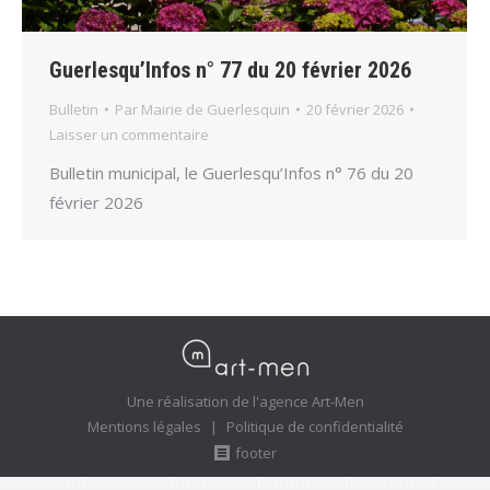
Guerlesqu’Infos n° 77 du 20 février 2026
Bulletin
Par
Mairie de Guerlesquin
20 février 2026
Laisser un commentaire
Bulletin municipal, le Guerlesqu’Infos n° 76 du 20
février 2026
Une réalisation de l'agence Art-Men
Mentions légales
|
Politique de confidentialité
footer