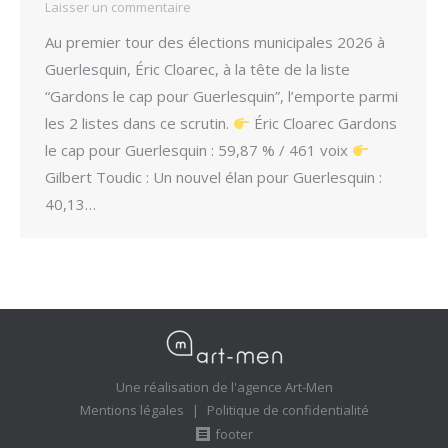
Laisser un commentaire
Au premier tour des élections municipales 2026 à
Guerlesquin, Éric Cloarec, à la tête de la liste
“Gardons le cap pour Guerlesquin”, l’emporte parmi
les 2 listes dans ce scrutin.
Éric Cloarec Gardons
le cap pour Guerlesquin : 59,87 % / 461 voix
Gilbert Toudic : Un nouvel élan pour Guerlesquin :
40,13…
Une réalisation de l'agence Art-Men
Mentions légales
|
Politique de confidentialité
footer