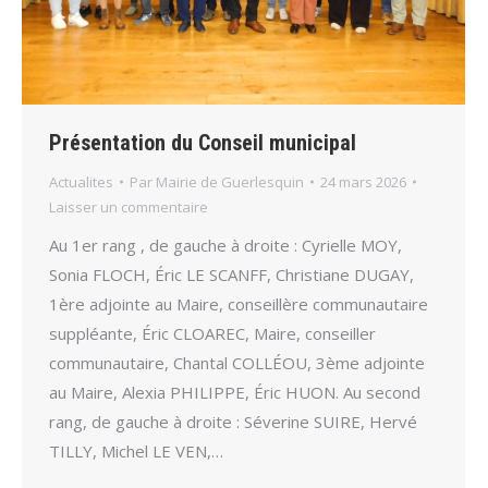
Présentation du Conseil municipal
Actualites
Par
Mairie de Guerlesquin
24 mars 2026
Laisser un commentaire
Au 1er rang , de gauche à droite : Cyrielle MOY,
Sonia FLOCH, Éric LE SCANFF, Christiane DUGAY,
1ère adjointe au Maire, conseillère communautaire
suppléante, Éric CLOAREC, Maire, conseiller
communautaire, Chantal COLLÉOU, 3ème adjointe
au Maire, Alexia PHILIPPE, Éric HUON. Au second
rang, de gauche à droite : Séverine SUIRE, Hervé
TILLY, Michel LE VEN,…