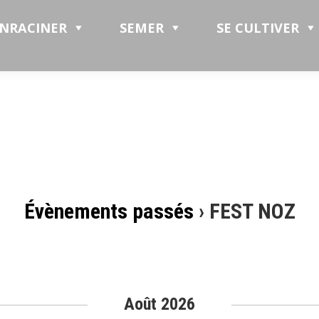
ENRACINER
SEMER
SE CULTIVER
Évènements passés
› FEST NOZ
août 2026