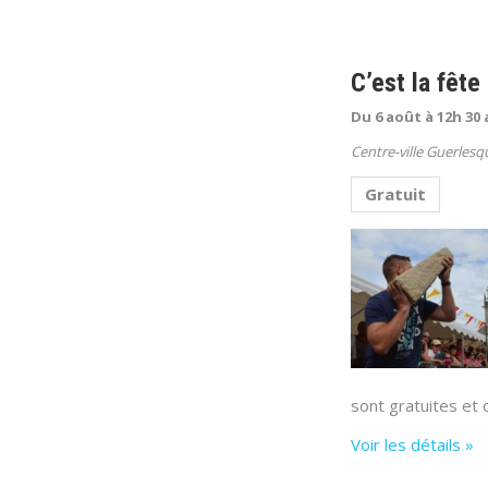
C’est la fête
Du 6 août à 12h 30 
Centre-ville
Guerlesq
Gratuit
sont gratuites et
Voir les détails »