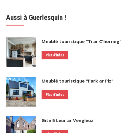
Aussi à Guerlesquin !
Meublé touristique "Ti ar C'horneg"
Plus d'infos
Meublé touristique "Park ar Piz"
Plus d'infos
Gite 5 Leur ar Vengleuz