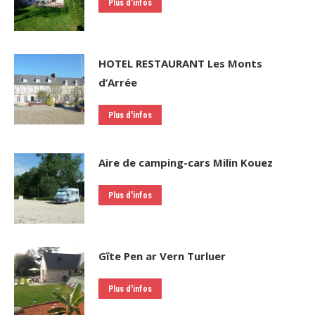
Plus d'infos
HOTEL RESTAURANT Les Monts
d’Arrée
Plus d'infos
Aire de camping-cars Milin Kouez
Plus d'infos
Gîte Pen ar Vern Turluer
Plus d'infos