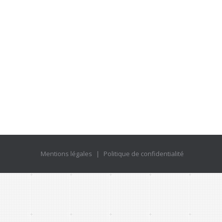
Mentions légales
|
Politique de confidentialité