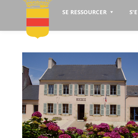
SE RESSOURCER
S'