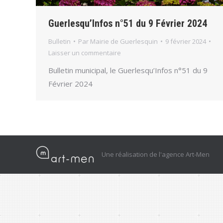
Guerlesqu’Infos n°51 du 9 Février 2024
Bulletin
Par
Mairie de Guerlesquin
9 février 2024
Laisser un commentaire
Bulletin municipal, le Guerlesqu’Infos n°51 du 9
Février 2024
Une réalisation de l'agence Art-Men