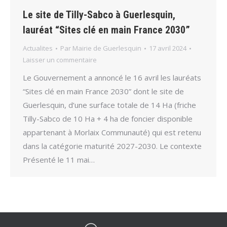
Le site de Tilly-Sabco à Guerlesquin,
lauréat “Sites clé en main France 2030”
Actualites
Par
Mairie de Guerlesquin
17 avril 2024
Laisser un commentaire
Le Gouvernement a annoncé le 16 avril les lauréats
“Sites clé en main France 2030” dont le site de
Guerlesquin, d’une surface totale de 14 Ha (friche
Tilly-Sabco de 10 Ha + 4 ha de foncier disponible
appartenant à Morlaix Communauté) qui est retenu
dans la catégorie maturité 2027-2030. Le contexte
Présenté le 11 mai…