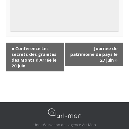
«
Conférence Les
Journée de
secrets des granites
patrimoine de pays le
des Monts d’Arrée le
27 juin
»
20 juin
Une réalisation de l'agence Art-Men