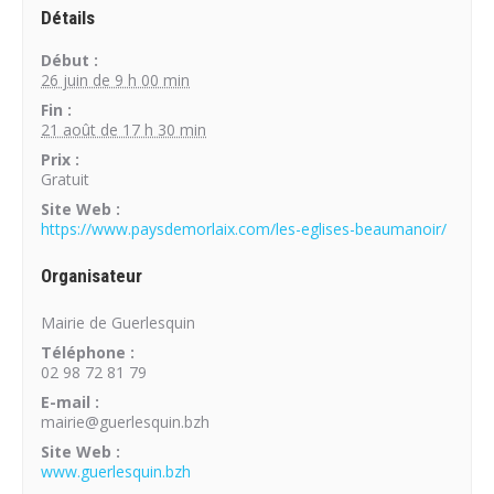
Détails
Début :
26 juin de 9 h 00 min
Fin :
21 août de 17 h 30 min
Prix :
Gratuit
Site Web :
https://www.paysdemorlaix.com/les-eglises-beaumanoir/
Organisateur
Mairie de Guerlesquin
Téléphone :
02 98 72 81 79
E-mail :
mairie@guerlesquin.bzh
Site Web :
www.guerlesquin.bzh