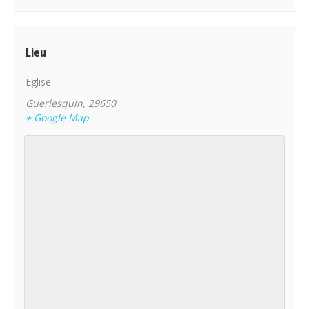
Lieu
Eglise
Guerlesquin
,
29650
+ Google Map