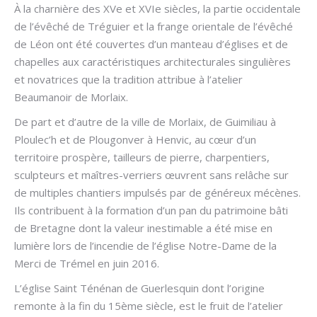
À la charnière des XVe et XVIe siècles, la partie occidentale
de l’évêché de Tréguier et la frange orientale de l’évêché
de Léon ont été couvertes d’un manteau d’églises et de
chapelles aux caractéristiques architecturales singulières
et novatrices que la tradition attribue à l’atelier
Beaumanoir de Morlaix.
De part et d’autre de la ville de Morlaix, de Guimiliau à
Ploulec’h et de Plougonver à Henvic, au cœur d’un
territoire prospère, tailleurs de pierre, charpentiers,
sculpteurs et maîtres-verriers œuvrent sans relâche sur
de multiples chantiers impulsés par de généreux mécènes.
Ils contribuent à la formation d’un pan du patrimoine bâti
de Bretagne dont la valeur inestimable a été mise en
lumière lors de l’incendie de l’église Notre-Dame de la
Merci de Trémel en juin 2016.
L’église Saint Ténénan de Guerlesquin dont l’origine
remonte à la fin du 15ème siècle, est le fruit de l’atelier