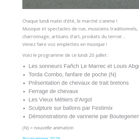
Chaque lundi matin d’été, le marché s’anime !
Musique et spectacles de rue, musiciens traditionnels, 
charronnage, artisans d’art, produits du terroir…
Venez faire vos emplettes en musique !
Voici le programme de ce lundi 20 juillet :
Les sonneurs Fañch Le Marrec et Louis Abgr
Torda Combo, fanfare de poche (N)
Présentation de chevaux de trait bretons
Ferrage de chevaux
Les Vieux Métiers d’Argol
Sculpture sur ballons par Festimix
Démonstrations de vannerie par Boutegerie
(N) = nouvelle animation
Programme 2026