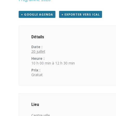
+ GOOGLE AGENDA
+ EXPORTER VERS ICAL
Détails
Date :
20 juillet
Heure :
10 h 00 min à 12 h 30 min
Prix :
Gratuit
Lieu
Centre-ville