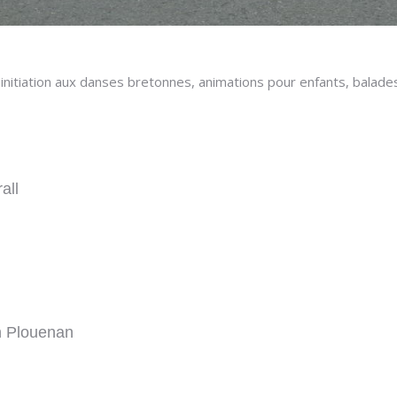
initiation aux danses bretonnes, animations pour enfants, balades 
all
n Plouenan