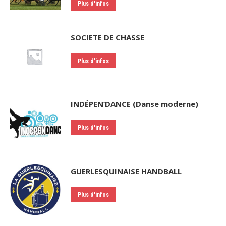
Plus d'infos
SOCIETE DE CHASSE
Plus d'infos
INDÉPEN’DANCE (Danse moderne)
Plus d'infos
GUERLESQUINAISE HANDBALL
Plus d'infos