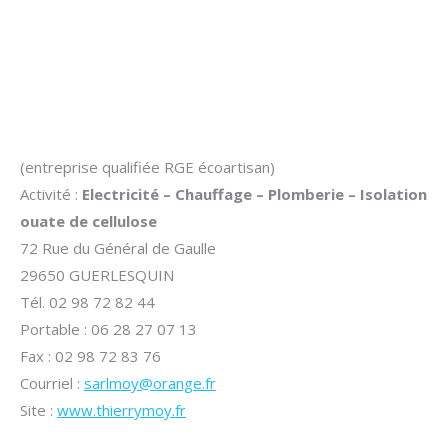
(entreprise qualifiée RGE écoartisan)
Activité :
Electricité – Chauffage – Plomberie – Isolation
ouate de cellulose
72 Rue du Général de Gaulle
29650 GUERLESQUIN
Tél. 02 98 72 82 44
Portable : 06 28 27 07 13
Fax : 02 98 72 83 76
Courriel :
sarlmoy@orange.fr
Site :
www.thierrymoy.fr