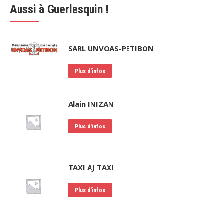
Aussi à Guerlesquin !
SARL UNVOAS-PETIBON
Plus d'infos
Alain INIZAN
Plus d'infos
TAXI AJ TAXI
Plus d'infos