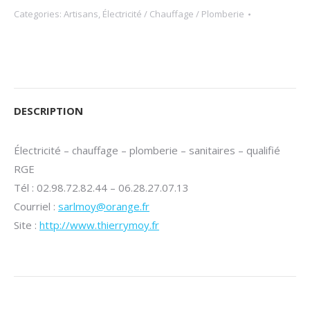
Categories:
Artisans
,
Électricité / Chauffage / Plomberie
DESCRIPTION
Électricité – chauffage – plomberie – sanitaires – qualifié
RGE
Tél : 02.98.72.82.44 – 06.28.27.07.13
Courriel :
sarlmoy@orange.fr
Site :
http://www.thierrymoy.fr