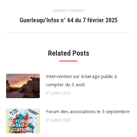
précédent
commentaire
ONGLET SUIVANT
Guerlesqu’Infos n° 64 du 7 février 2025
Onglet
suivant
Related Posts
Intervention sur éclairage public à
compter du 3 août
31 juillet 2026
Forum des associations le 5 septembre
31 juillet 2026