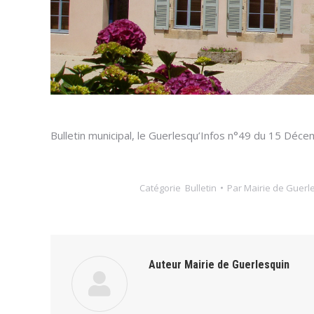
Bulletin municipal, le Guerlesqu’Infos n°49 du 15 Déc
Catégorie
Bulletin
Par
Mairie de Guerl
Auteur
Mairie de Guerlesquin