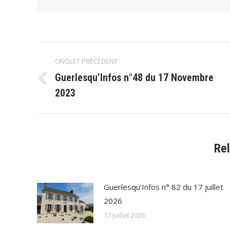
Navigation
ONGLET PRÉCÉDENT
de
Guerlesqu’Infos n°48 du 17 Novembre
Onglet
2023
commentaire
précédent
Re
Guerlesqu’Infos n° 82 du 17 juillet
2026
17 juillet 2026