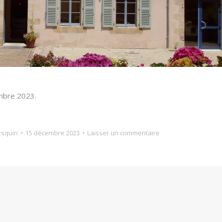
embre 2023.
esquin
15 décembre 2023
Laisser un commentaire