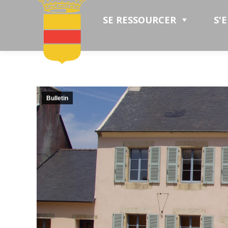
SE RESSOURCER
S'
Bulletin