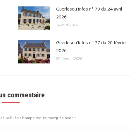
Guerlesqu’Infos n° 79 du 24 avril
2026
24 avril 2026
Guerlesqu’Infos n° 77 du 20 février
2026
20 février 2026
 un commentaire
 pas publiée Champs requis marqués avec
*