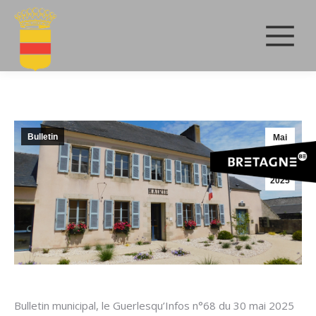
Bulletin
Mai
30
2025
Bulletin municipal, le Guerlesqu’Infos n°68 du 30 mai 2025