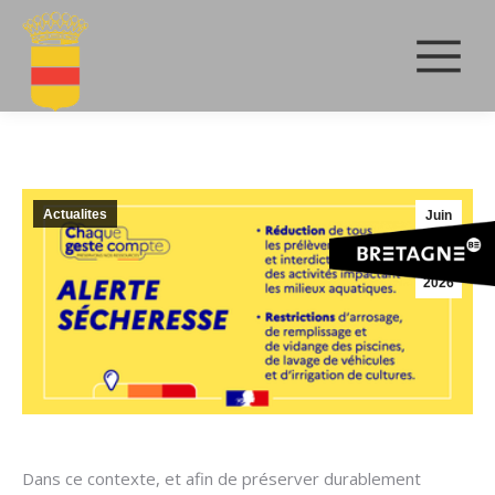
Actualites
Juin
19
2026
Dans ce contexte, et afin de préserver durablement