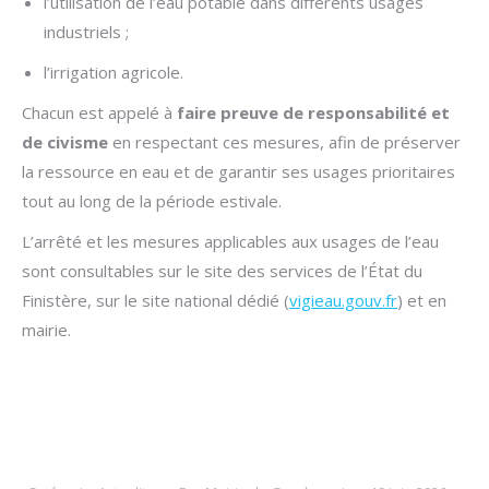
l’utilisation de l’eau potable dans différents usages
industriels ;
l’irrigation agricole.
Chacun est appelé à
faire preuve de responsabilité et
de civisme
en respectant ces mesures, afin de préserver
la ressource en eau et de garantir ses usages prioritaires
tout au long de la période estivale.
L’arrêté et les mesures applicables aux usages de l’eau
sont consultables sur le site des services de l’État du
Finistère, sur le site national dédié (
vigieau.gouv.fr
) et en
mairie.